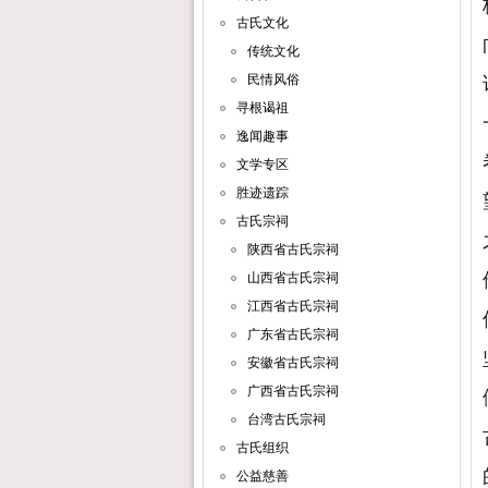
古氏文化
传统文化
民情风俗
寻根谒祖
逸闻趣事
文学专区
胜迹遗踪
古氏宗祠
陕西省古氏宗祠
山西省古氏宗祠
江西省古氏宗祠
广东省古氏宗祠
安徽省古氏宗祠
广西省古氏宗祠
台湾古氏宗祠
古氏组织
公益慈善