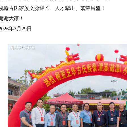
祝愿古氏家族文脉绵长、人才辈出、繁荣昌盛！
谢谢大家！
2026年3月29日