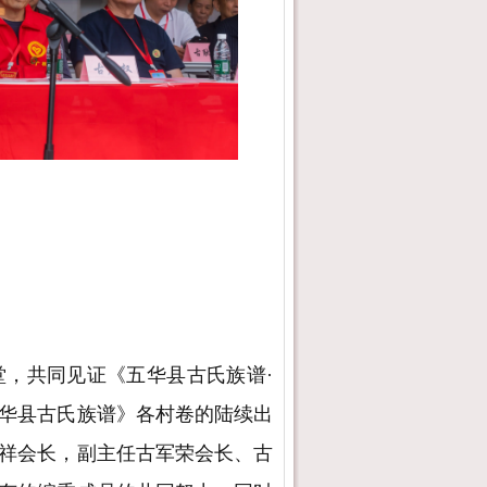
，共同见证《五华县古氏族谱·
华县古氏族谱》各村卷的陆续出
祥会长，副主任古军荣会长、古