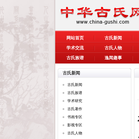
网站首页
古氏新闻
学术交流
古氏人物
古氏族谱
逸闻趣事
古氏新闻
古氏新闻
古氏族谱
学术研究
古氏著作
书画专区
影视专区
古氏人物