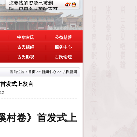
中华古氏
公益慈善
古氏组织
服务中心
古氏影视
古氏论坛
当前位置：
首页
>>
新闻中心
>>
古氏新闻
》首发式上发言
12
溪村卷》首发式上