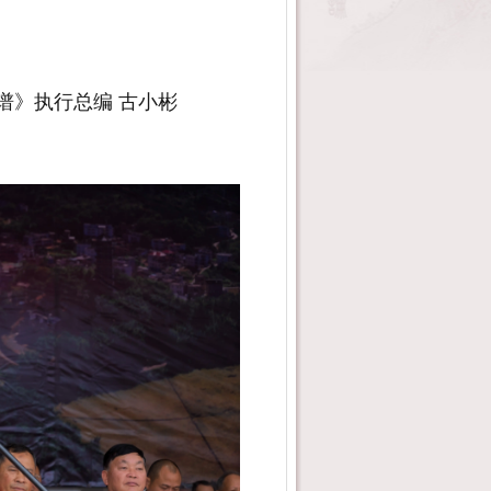
谱》执行总编 古小彬