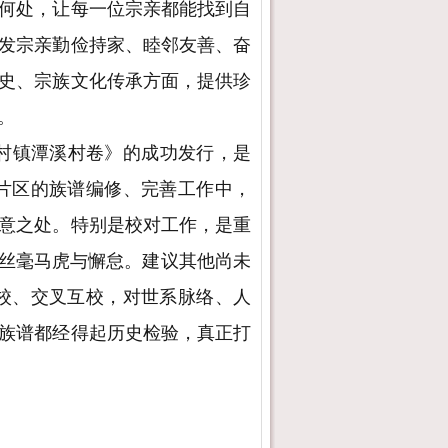
何处，让每一位宗亲都能找到自
发宗亲勤俭持家、睦邻友善、奋
史、宗族文化传承方面，提供珍
。
村镇潭溪村卷》的成功发行，是
片区的族谱编修、完善工作中，
意之处。特别是校对工作，是重
得丝毫马虎与懈怠。建议其他尚未
校、交叉互校，对世系脉络、人
族谱都经得起历史检验，真正打