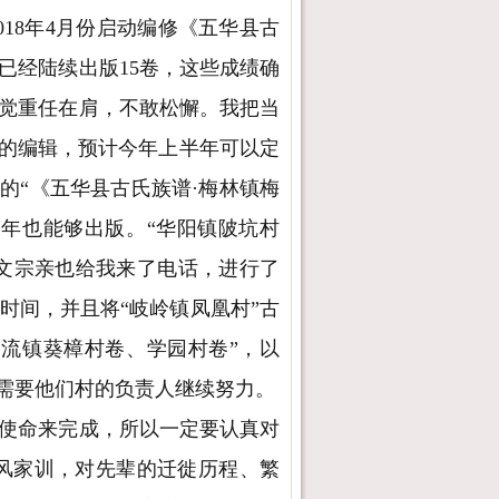
18年4月份启动编修《五华县古
已经陆续出版15卷，这些成绩确
觉重任在肩，不敢松懈。我把当
”的编辑，预计今年上半年可以定
的“《五华县古氏族谱·梅林镇梅
年也能够出版。“华阳镇陂坑村
汉文宗亲也给我来了电话，进行了
时间，并且将“岐岭镇凤凰村”古
流镇葵樟村卷、学园村卷”，以
，需要他们村的负责人继续努力。
使命来完成，所以一定要认真对
风家训，对先辈的迁徙历程、繁