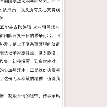
有的编委成员的共同努力。同时
的团队成员，以及所有关心支持族
谢！
五华县古氏族谱·龙村镇潭溪村
辑团队日复一日的艰辛付出。回
热爱，踏上了复杂而繁琐的修谱
细致记录家族源流、世系脉络；
搜集、初稿撰写，到多次校对、
的心血与汗水，正是这份执着与
，这份无私奉献的精神，值得我
据、凝聚亲情的纽带、传承家风