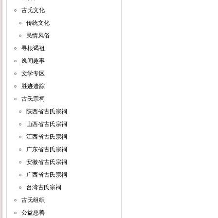
古氏文化
传统文化
民情风俗
寻根谒祖
逸闻趣事
文学专区
胜迹遗踪
古氏宗祠
陕西省古氏宗祠
山西省古氏宗祠
江西省古氏宗祠
广东省古氏宗祠
安徽省古氏宗祠
广西省古氏宗祠
台湾古氏宗祠
古氏组织
公益慈善