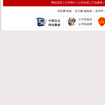
网站首页
|
公司简介
|
公司动态
|
产品服务
|
古氏网 站长：古小彬 副站长：古均平 古汉