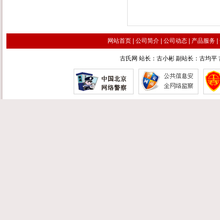
网站首页
|
公司简介
|
公司动态
|
产品服务
|
古氏网 站长：古小彬 副站长：古均平 古汉