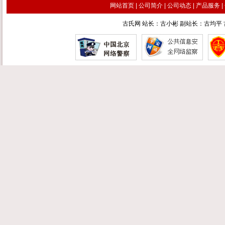
网站首页
|
公司简介
|
公司动态
|
产品服务
|
古氏网 站长：古小彬 副站长：古均平 古汉