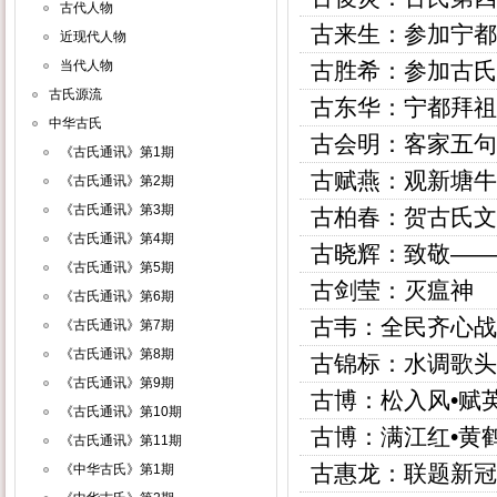
古代人物
古来生：参加宁都
近现代人物
当代人物
古胜希：参加古氏
古氏源流
古东华：宁都拜祖
中华古氏
古会明：客家五句
《古氏通讯》第1期
古赋燕：观新塘牛
《古氏通讯》第2期
《古氏通讯》第3期
古柏春：贺古氏文
《古氏通讯》第4期
古晓辉：致敬——
《古氏通讯》第5期
古剑莹：灭瘟神
《古氏通讯》第6期
古韦：全民齐心战
《古氏通讯》第7期
《古氏通讯》第8期
古锦标：水调歌头
《古氏通讯》第9期
古博：松入风•赋
《古氏通讯》第10期
古博：满江红•黄
《古氏通讯》第11期
古惠龙：联题新冠
《中华古氏》第1期