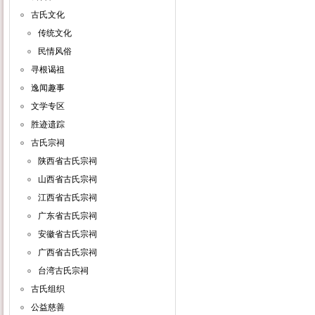
古氏文化
传统文化
民情风俗
寻根谒祖
逸闻趣事
文学专区
胜迹遗踪
古氏宗祠
陕西省古氏宗祠
山西省古氏宗祠
江西省古氏宗祠
广东省古氏宗祠
安徽省古氏宗祠
广西省古氏宗祠
台湾古氏宗祠
古氏组织
公益慈善