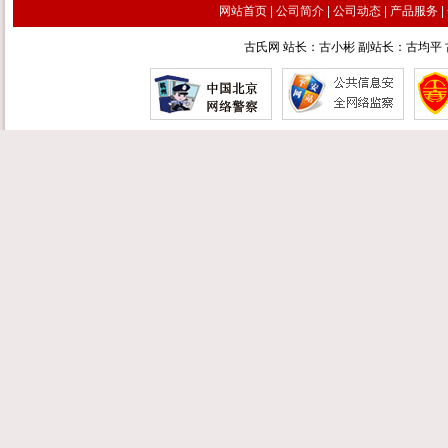
网站首页
|
公司简介
|
公司动态
|
产品服务
|
古氏网 站长：古小彬 副站长：古均平 古汉