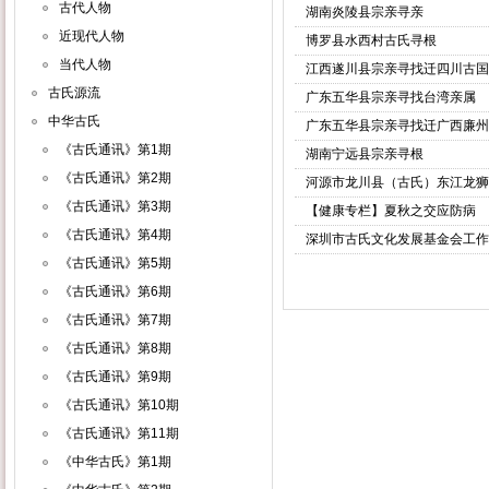
古代人物
湖南炎陵县宗亲寻亲
近现代人物
博罗县水西村古氏寻根
当代人物
江西遂川县宗亲寻找迁四川古国
古氏源流
广东五华县宗亲寻找台湾亲属
中华古氏
广东五华县宗亲寻找迁广西廉州
《古氏通讯》第1期
湖南宁远县宗亲寻根
《古氏通讯》第2期
河源市龙川县（古氏）东江龙狮
《古氏通讯》第3期
【健康专栏】夏秋之交应防病
《古氏通讯》第4期
深圳市古氏文化发展基金会工作
《古氏通讯》第5期
《古氏通讯》第6期
《古氏通讯》第7期
《古氏通讯》第8期
《古氏通讯》第9期
《古氏通讯》第10期
《古氏通讯》第11期
《中华古氏》第1期