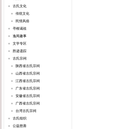
古氏文化
传统文化
民情风俗
寻根谒祖
逸闻趣事
文学专区
胜迹遗踪
古氏宗祠
陕西省古氏宗祠
山西省古氏宗祠
江西省古氏宗祠
广东省古氏宗祠
安徽省古氏宗祠
广西省古氏宗祠
台湾古氏宗祠
古氏组织
公益慈善