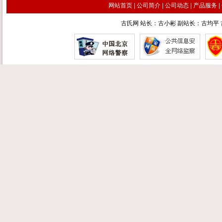
网站首页
|
公司简介
|
公司动态
|
产品服务
|
古氏网 站长：古小彬 副站长：古均平 古汉