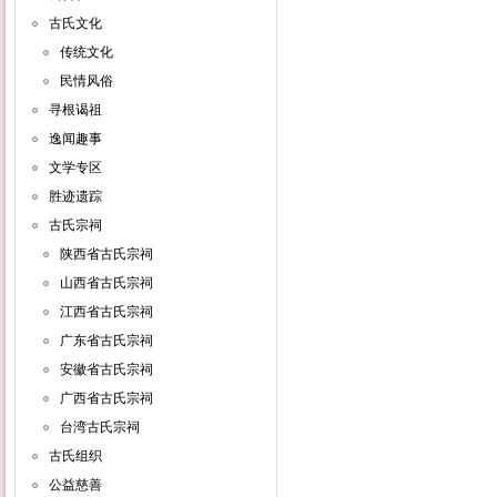
古氏文化
传统文化
民情风俗
寻根谒祖
逸闻趣事
文学专区
胜迹遗踪
古氏宗祠
陕西省古氏宗祠
山西省古氏宗祠
江西省古氏宗祠
广东省古氏宗祠
安徽省古氏宗祠
广西省古氏宗祠
台湾古氏宗祠
古氏组织
公益慈善