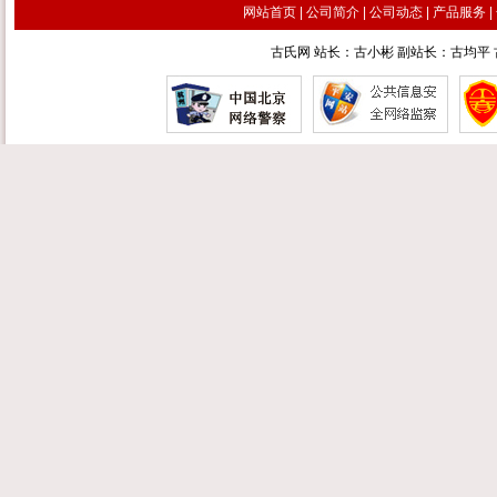
网站首页
|
公司简介
|
公司动态
|
产品服务
|
古氏网 站长：古小彬 副站长：古均平 古汉