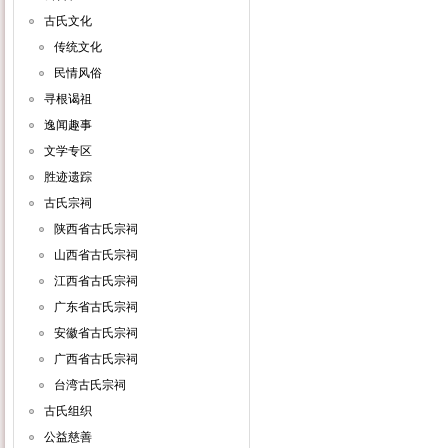
古氏文化
传统文化
民情风俗
寻根谒祖
逸闻趣事
文学专区
胜迹遗踪
古氏宗祠
陕西省古氏宗祠
山西省古氏宗祠
江西省古氏宗祠
广东省古氏宗祠
安徽省古氏宗祠
广西省古氏宗祠
台湾古氏宗祠
古氏组织
公益慈善