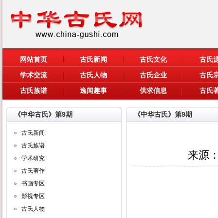
网站首页
古氏新闻
古氏文化
古氏
学术交流
古氏人物
古氏企业
古氏
古氏族谱
逸闻趣事
供求信息
古氏
《中华古氏》第9期
《中华古氏》第9期
古氏新闻
古氏族谱
来源
学术研究
古氏著作
书画专区
影视专区
古氏人物