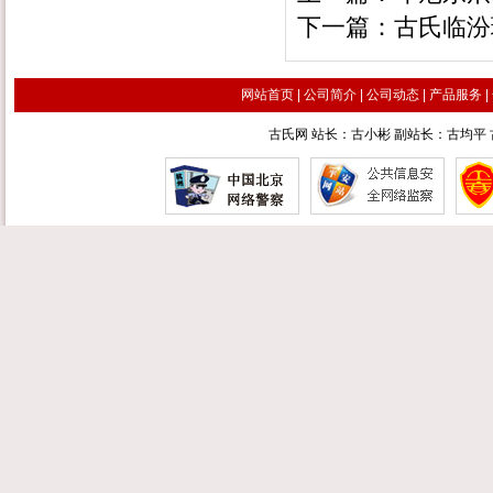
下一篇：
古氏临汾
网站首页
|
公司简介
|
公司动态
|
产品服务
|
古氏网 站长：古小彬 副站长：古均平 古汉