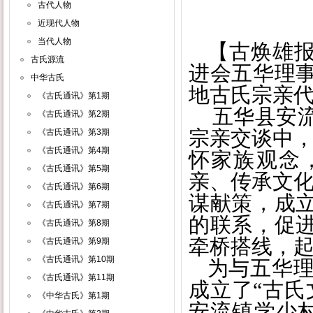
古代人物
近现代人物
当代人物
【古焕雄
古氏源流
进会五华理
中华古氏
地古氏宗亲代
《古氏通讯》第1期
五华县安流
《古氏通讯》第2期
宗亲交谈中，
《古氏通讯》第3期
《古氏通讯》第4期
怀家族观念
《古氏通讯》第5期
亲
、
传承文
《古氏通讯》第6期
谋献策，成
《古氏通讯》第7期
的联系，促
《古氏通讯》第8期
牵桥搭线，
《古氏通讯》第9期
《古氏通讯》第10期
为与五华理
《古氏通讯》第11期
成立了“古氏
《中华古氏》第1期
安流镇学少