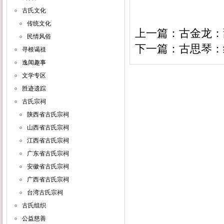
古氏文化
传统文化
上一篇：
古金龙：
民情风俗
下一篇：
古思琴：
寻根谒祖
逸闻趣事
文学专区
胜迹遗踪
古氏宗祠
陕西省古氏宗祠
山西省古氏宗祠
江西省古氏宗祠
广东省古氏宗祠
安徽省古氏宗祠
广西省古氏宗祠
台湾古氏宗祠
古氏组织
公益慈善