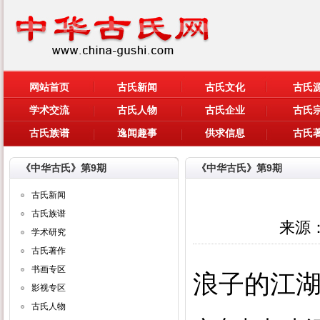
网站首页
古氏新闻
古氏文化
古氏
学术交流
古氏人物
古氏企业
古氏
古氏族谱
逸闻趣事
供求信息
古氏
《中华古氏》第9期
《中华古氏》第9期
古氏新闻
古氏族谱
来源
学术研究
古氏著作
书画专区
浪子的江
影视专区
古氏人物