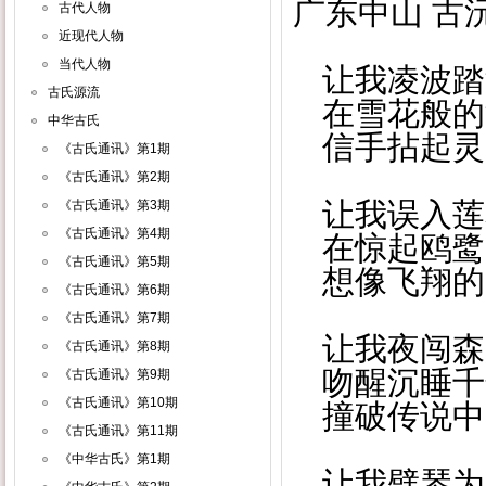
广东中山 古
古代人物
近现代人物
当代人物
让我凌波踏
古氏源流
在雪花般的
中华古氏
信手拈起灵
《古氏通讯》第1期
《古氏通讯》第2期
让我误入莲
《古氏通讯》第3期
《古氏通讯》第4期
在惊起鸥鹭
《古氏通讯》第5期
想像飞翔的
《古氏通讯》第6期
《古氏通讯》第7期
让我夜闯森
《古氏通讯》第8期
吻醒沉睡千
《古氏通讯》第9期
《古氏通讯》第10期
撞破传说中
《古氏通讯》第11期
《中华古氏》第1期
让我劈琴为