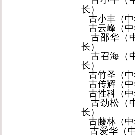
长）
古小丰（中
古云峰（中
古邵华（中
长）
古召海（中
长）
古竹圣（中
古传辉（中
古性科（中
古劲松（中
长）
古藤林（中
古爱华（中