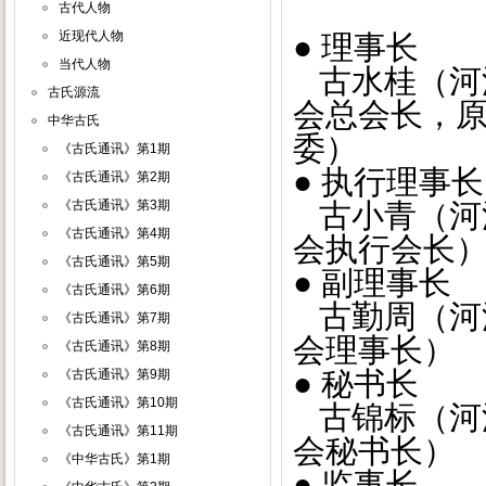
古代人物
近现代人物
● 理事长
当代人物
古水桂（河
古氏源流
会总会长，
中华古氏
委）
《古氏通讯》第1期
● 执行理事长
《古氏通讯》第2期
《古氏通讯》第3期
古小青（河
《古氏通讯》第4期
会执行会长
《古氏通讯》第5期
● 副理事长
《古氏通讯》第6期
古勤周（河
《古氏通讯》第7期
会理事长）
《古氏通讯》第8期
● 秘书长
《古氏通讯》第9期
《古氏通讯》第10期
古锦标（河
《古氏通讯》第11期
会秘书长）
《中华古氏》第1期
● 监事长