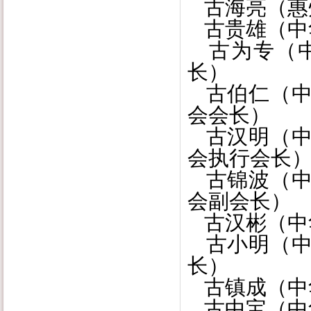
古海亮（惠
古贵雄（中
古为专（中
长）
古伯仁（中
会会长）
古汉明（中
会执行会长
古锦波（中
会副会长）
古汉彬（中
古小明（中
长）
古镇成（中
古中宝（中