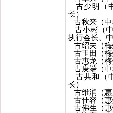
古少明（中
长）
古秋来（中
古小彬（中
执行会长、
古绍夫（梅
古玉田（梅
古惠龙（梅
古庚端（中
古共和（中
长）
古维润（惠
古仕容（惠
古佛生（惠