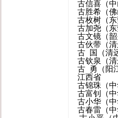
古信喜（中
古胜希（佛
古枚树（东
古加尧（东
古文镜（韶
古伙带（清
古 国（清
古钦泉（清
古 勇（阳
江西省
古锦珠（中
古富钊（中
古小华（中
古春雷（中
古小平（中