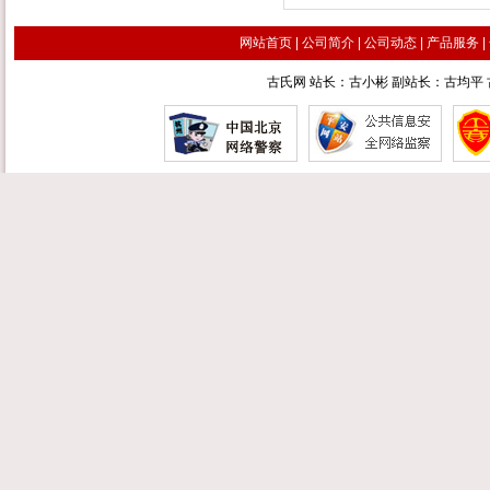
网站首页
|
公司简介
|
公司动态
|
产品服务
|
古氏网 站长：古小彬 副站长：古均平 古汉