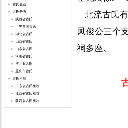
古氏企业
古氏分布
北流古氏
陕西省古氏
世界各国古氏
凤俊公三个
湖北省古氏
山西省古氏
祠多座。
山东省古氏
河南省古氏
河北省古氏
重庆市古氏
古氏祖坟
广东省古氏祖坟
江西省古氏祖坟
陕西省古氏祖坟