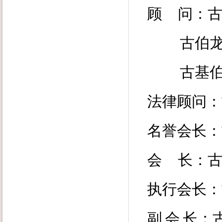
顾
问：
古伯
古基
法律顾问
名誉会长：
会
长：
执行会长：
副
会
长：