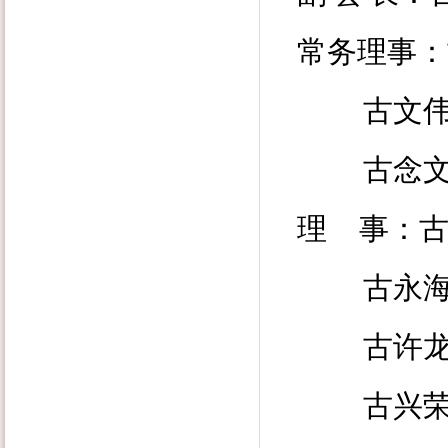
常务理事：
古文
古念
理
事：
古永
古许
古兴