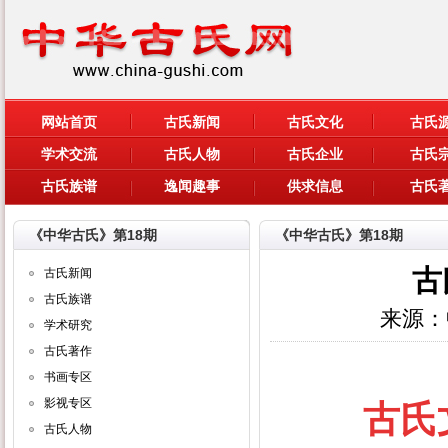
网站首页
古氏新闻
古氏文化
古氏
学术交流
古氏人物
古氏企业
古氏
古氏族谱
逸闻趣事
供求信息
古氏
《中华古氏》第18期
《中华古氏》第18期
古
古氏新闻
古氏族谱
来源：
学术研究
古氏著作
书画专区
影视专区
古氏
古氏人物