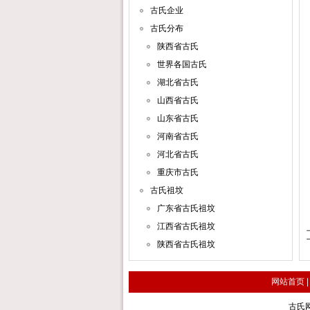
古氏企业
古氏分布
陕西省古氏
世界各国古氏
湖北省古氏
山西省古氏
山东省古氏
河南省古氏
河北省古氏
重庆市古氏
古氏祖坟
广东省古氏祖坟
江西省古氏祖坟
陕西省古氏祖坟
网站首页
古氏网