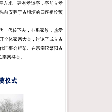
余平方米，建有孝道亭，亭前立孝
先前安葬于古坝埂的四座祖坟预
代一代传下去，心系家族，热爱
开全体家亲大会，讨论了成立古
代理事会框架。在宗亲议繁阳古
氏宗亲盛会。