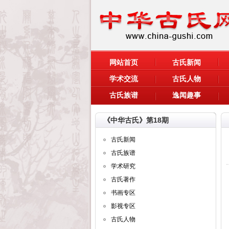
网站首页
古氏新闻
学术交流
古氏人物
古氏族谱
逸闻趣事
《中华古氏》第18期
古氏新闻
古氏族谱
学术研究
古氏著作
书画专区
影视专区
古氏人物