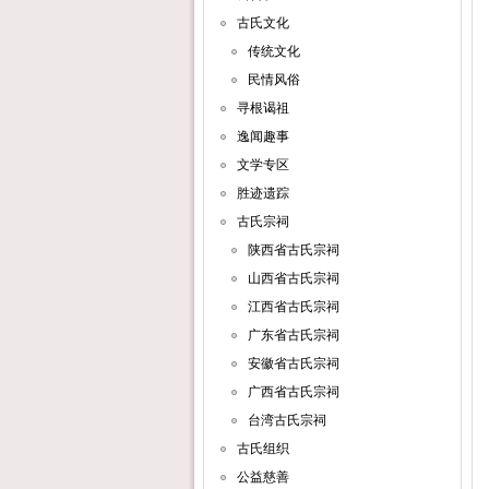
古氏文化
传统文化
民情风俗
寻根谒祖
逸闻趣事
文学专区
胜迹遗踪
古氏宗祠
陕西省古氏宗祠
山西省古氏宗祠
江西省古氏宗祠
广东省古氏宗祠
安徽省古氏宗祠
广西省古氏宗祠
台湾古氏宗祠
古氏组织
公益慈善