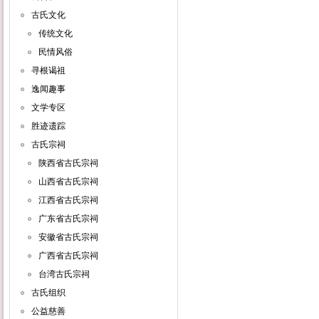
古氏文化
传统文化
民情风俗
寻根谒祖
逸闻趣事
文学专区
胜迹遗踪
古氏宗祠
陕西省古氏宗祠
山西省古氏宗祠
江西省古氏宗祠
广东省古氏宗祠
安徽省古氏宗祠
广西省古氏宗祠
台湾古氏宗祠
古氏组织
公益慈善