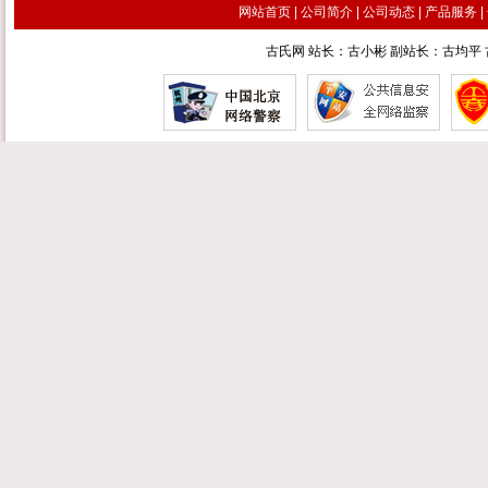
网站首页
|
公司简介
|
公司动态
|
产品服务
|
古氏网 站长：古小彬 副站长：古均平 古汉