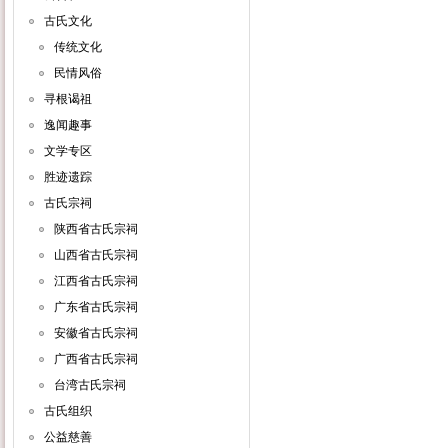
古氏文化
传统文化
民情风俗
寻根谒祖
逸闻趣事
文学专区
胜迹遗踪
古氏宗祠
陕西省古氏宗祠
山西省古氏宗祠
江西省古氏宗祠
广东省古氏宗祠
安徽省古氏宗祠
广西省古氏宗祠
台湾古氏宗祠
古氏组织
公益慈善