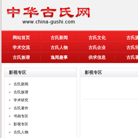
网站首页
古氏新闻
古氏文化
古氏
学术交流
古氏人物
古氏企业
古氏
古氏族谱
逸闻趣事
供求信息
古氏
影视专区
影视专区
古氏新闻
古氏族谱
学术研究
古氏著作
书画专区
影视专区
古氏人物