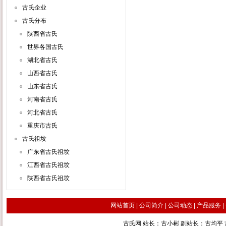
古氏企业
古氏分布
陕西省古氏
世界各国古氏
湖北省古氏
山西省古氏
山东省古氏
河南省古氏
河北省古氏
重庆市古氏
古氏祖坟
广东省古氏祖坟
江西省古氏祖坟
陕西省古氏祖坟
网站首页
|
公司简介
|
公司动态
|
产品服务
|
古氏网 站长：古小彬 副站长：古均平 古汉