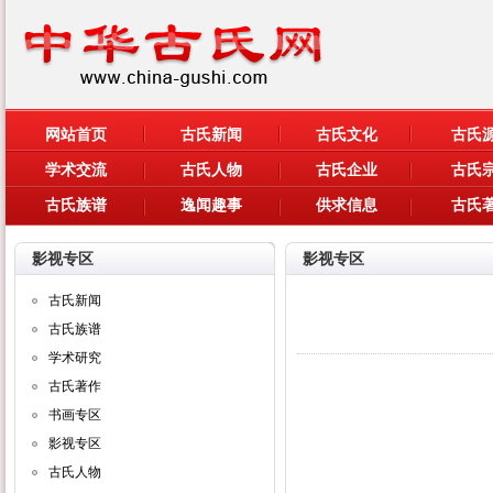
网站首页
古氏新闻
古氏文化
古氏
学术交流
古氏人物
古氏企业
古氏
古氏族谱
逸闻趣事
供求信息
古氏
影视专区
影视专区
古氏新闻
古氏族谱
学术研究
古氏著作
书画专区
影视专区
古氏人物