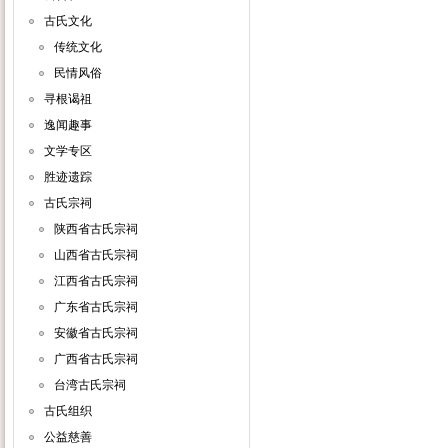
古氏文化
传统文化
民情风俗
寻根谒祖
逸闻趣事
文学专区
胜迹遗踪
古氏宗祠
陕西省古氏宗祠
山西省古氏宗祠
江西省古氏宗祠
广东省古氏宗祠
安徽省古氏宗祠
广西省古氏宗祠
台湾古氏宗祠
古氏组织
公益慈善