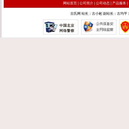
网站首页
|
公司简介
|
公司动态
|
产品服务
|
古氏网 站长：古小彬 副站长：古均平 古汉