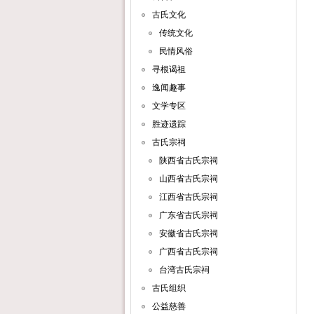
古氏文化
传统文化
民情风俗
寻根谒祖
逸闻趣事
文学专区
胜迹遗踪
古氏宗祠
陕西省古氏宗祠
山西省古氏宗祠
江西省古氏宗祠
广东省古氏宗祠
安徽省古氏宗祠
广西省古氏宗祠
台湾古氏宗祠
古氏组织
公益慈善